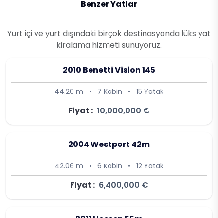
Benzer Yatlar
Yurt içi ve yurt dışındaki birçok destinasyonda lüks yat
kiralama hizmeti sunuyoruz.
2010 Benetti Vision 145
44.20 m
•
7 Kabin
•
15 Yatak
Fiyat :
10,000,000 €
2004 Westport 42m
42.06 m
•
6 Kabin
•
12 Yatak
Fiyat :
6,400,000 €