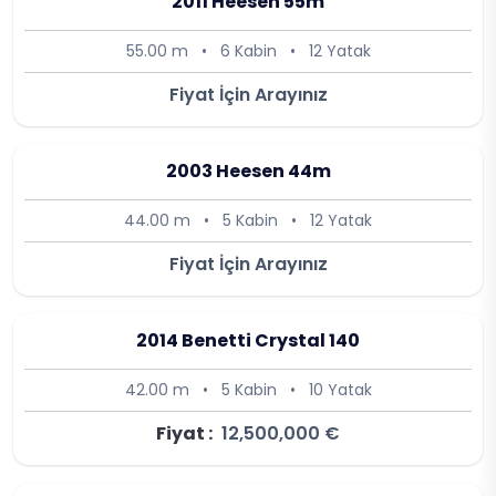
2011 Heesen 55m
55.00 m
•
6 Kabin
•
12 Yatak
Fiyat İçin Arayınız
2003 Heesen 44m
44.00 m
•
5 Kabin
•
12 Yatak
Fiyat İçin Arayınız
2014 Benetti Crystal 140
42.00 m
•
5 Kabin
•
10 Yatak
Fiyat :
12,500,000 €