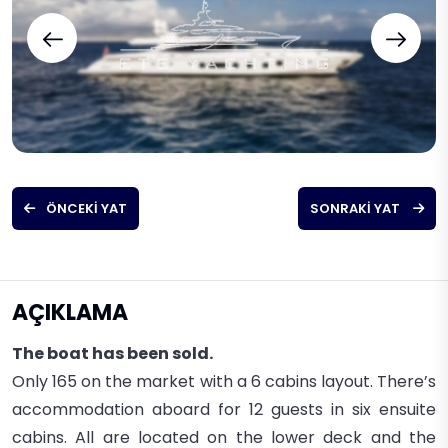
ÖNCEKI YAT
SONRAKI YAT
AÇIKLAMA
The boat has been sold.
Only 165 on the market with a 6 cabins layout. There’s
accommodation aboard
for 12 guests in six ensuite
cabins. All are located on the lower deck and the