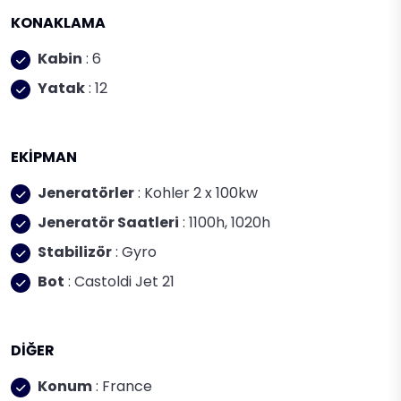
KONAKLAMA
Kabin
: 6
Yatak
: 12
EKİPMAN
Jeneratörler
: Kohler 2 x 100kw
Jeneratör Saatleri
: 1100h, 1020h
Stabilizör
: Gyro
Bot
: Castoldi Jet 21
DİĞER
Konum
: France