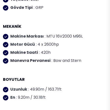
Gövde Tipi
: GRP
MEKANİK
Makine Markası
: MTU 16V2000 M96L
Motor Gücü
: 4 x 2600hp
Makine Saati
: 420h
Manevra Pervanesi
: Bow and Stern
BOYUTLAR
Uzunluk
: 49.90m / 163.71ft
En
: 9.20m / 30.18ft