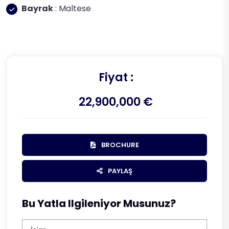
Bayrak
: Maltese
Fiyat :
22,900,000 €
BROCHURE
PAYLAŞ
Bu Yatla Ilgileniyor Musunuz?