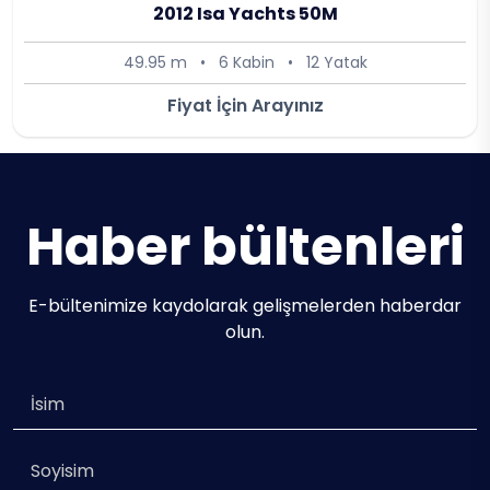
2012 Isa Yachts 50M
49.95 m
•
6 Kabin
•
12 Yatak
Fiyat İçin Arayınız
Haber bültenleri
E-bültenimize kaydolarak gelişmelerden haberdar
olun.