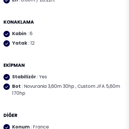
KONAKLAMA
Kabin
: 6
Yatak
: 12
EKİPMAN
Stabilizör
: Yes
Bot
: Novurania 3,60m 30hp , Custom JFA 5,60m
170hp
DİĞER
Konum
: France