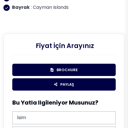
Bayrak
: Cayman Islands
Fiyat İçin Arayınız
BROCHURE
PAYLAŞ
Bu Yatla Ilgileniyor Musunuz?