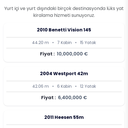
Yurt içi ve yurt dışındaki birçok destinasyonda lüks yat
kiralama hizmeti sunuyoruz.
2010 Benetti Vision 145
44.20 m
•
7 Kabin
•
15 Yatak
Fiyat :
10,000,000 €
2004 Westport 42m
42.06 m
•
6 Kabin
•
12 Yatak
Fiyat :
6,400,000 €
2011 Heesen 55m