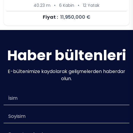
40.23 m
•
6 Kabin
•
12 Yatak
Fiyat :
11,950,000 €
Haber bültenleri
E-bültenimize kaydolarak gelişmelerden haberdar
olun.