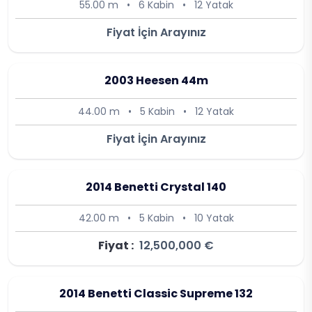
55.00 m
•
6 Kabin
•
12 Yatak
Fiyat İçin Arayınız
2003 Heesen 44m
44.00 m
•
5 Kabin
•
12 Yatak
Fiyat İçin Arayınız
2014 Benetti Crystal 140
42.00 m
•
5 Kabin
•
10 Yatak
Fiyat :
12,500,000 €
2014 Benetti Classic Supreme 132