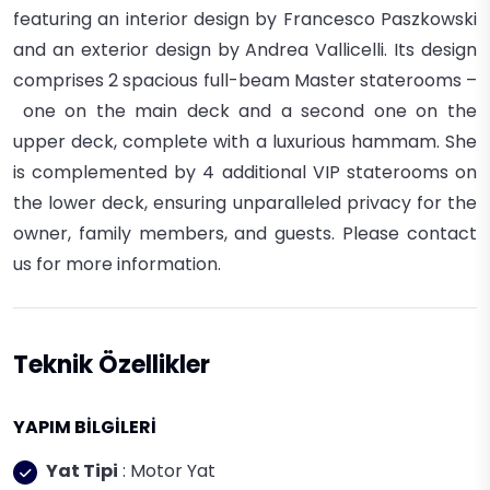
featuring an interior design by Francesco
Paszkowski
and an exterior design by Andrea Vallicelli. Its
design
comprises 2 spacious full-beam Master staterooms –
one on the main deck and a second one on the
upper deck,
complete with a luxurious hammam. She
is complemented by
4 additional VIP staterooms on
the lower deck, ensuring
unparalleled privacy for the
owner, family members, and
guests. Please contact
us for more information.
Teknik Özellikler
YAPIM BİLGİLERİ
Yat Tipi
: Motor Yat