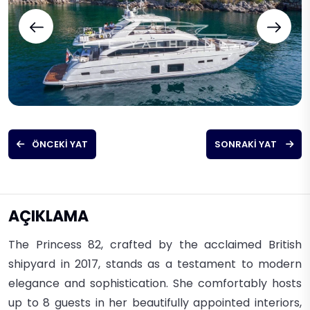
ÖNCEKI YAT
SONRAKI YAT
AÇIKLAMA
The
Princess 82
, crafted by the acclaimed British
shipyard in 2017, stands as a testament to modern
elegance and sophistication. She comfortably hosts
up to 8 guests in her beautifully appointed interiors,