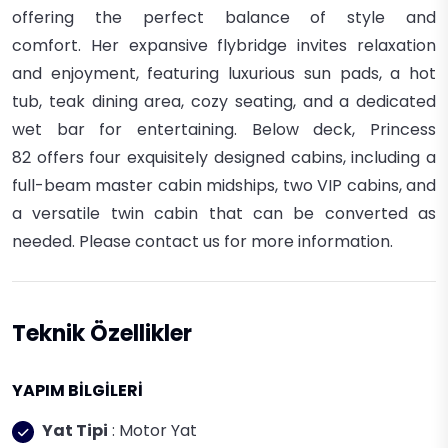
offering the perfect balance of style and
comfort.
Her expansive flybridge invites relaxation
and enjoyment, featuring luxurious sun pads, a hot
tub, teak dining area, cozy seating, and a dedicated
wet bar for entertaining.
Below deck,
Princess
82
offers four exquisitely designed cabins, including a
full-beam master cabin midships, two VIP cabins, and
a versatile twin cabin that can be converted as
needed. Please contact us for more information.
Teknik Özellikler
YAPIM BİLGİLERİ
Yat Tipi
: Motor Yat