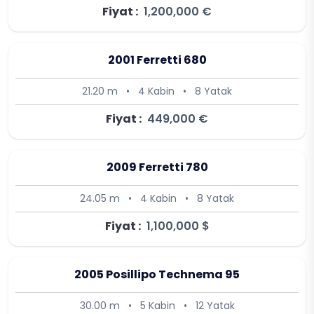
Fiyat :
1,200,000 €
2001 Ferretti 680
21.20 m
•
4 Kabin
•
8 Yatak
Fiyat :
449,000 €
2009 Ferretti 780
24.05 m
•
4 Kabin
•
8 Yatak
Fiyat :
1,100,000 $
2005 Posillipo Technema 95
30.00 m
•
5 Kabin
•
12 Yatak