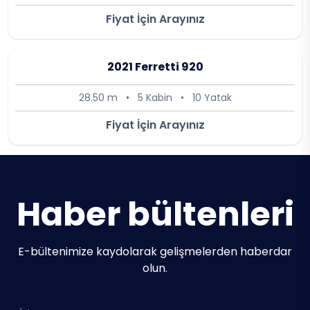
Fiyat İçin Arayınız
2021 Ferretti 920
28.50 m
•
5 Kabin
•
10 Yatak
Fiyat İçin Arayınız
Haber bültenleri
E-bültenimize kaydolarak gelişmelerden haberdar
olun.