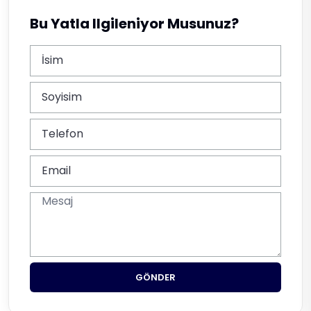
Bu Yatla Ilgileniyor Musunuz?
GÖNDER