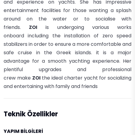
and experience on yachts. She has impressive
entertainment facilities for those wanting a splash
around on the water or to socialise with
friends.
ZOI
is
undergoing various works
onboard
including the
installation of zero speed
stabilizers
in order to ensure a more comfortable and
safe cruise in the Greek islands. it is a major
advantage for a smooth yachting experience.
Her
plentiful upgrades and professional
crew
make
ZOI
the ideal charter yacht for socializing
and entertaining with family and friends
Teknik Özellikler
YAPIM BİLGİLERİ