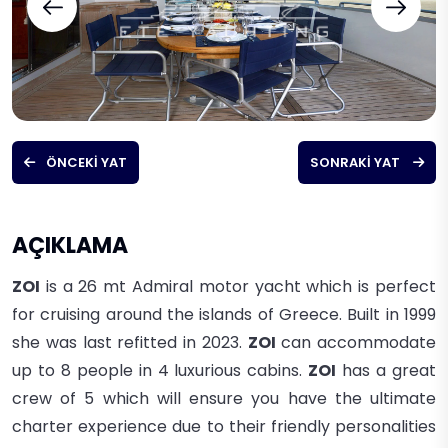
ÖNCEKI YAT
SONRAKI YAT
AÇIKLAMA
ZOI
is a 26 mt Admiral motor yacht which is perfect
for cruising around the islands of Greece. Built in 1999
she was last refitted in 2023.
ZOI
can accommodate
up to 8 people in 4 luxurious cabins.
ZOI
has a great
crew of 5 which will ensure you have the ultimate
charter experience due to their friendly personalities