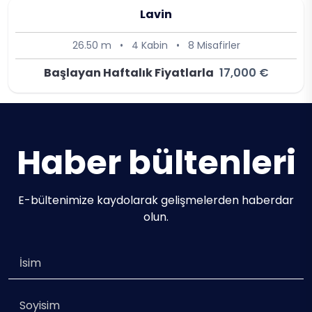
Lavin
26.50 m
•
4 Kabin
•
8 Misafirler
Başlayan Haftalık Fiyatlarla
17,000 €
Haber bültenleri
E-bültenimize kaydolarak gelişmelerden haberdar
olun.