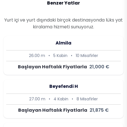
Benzer Yatlar
Yurt içi ve yurt dışındaki birçok destinasyonda lüks yat
kiralama hizmeti sunuyoruz.
Almila
26.00 m
•
5 Kabin
•
10 Misafirler
Başlayan Haftalık Fiyatlarla
21,000 €
Beyefendi H
27.00 m
•
4 Kabin
•
8 Misafirler
Başlayan Haftalık Fiyatlarla
21,875 €