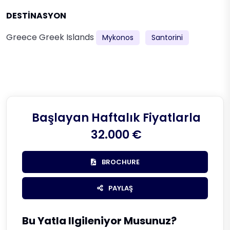
DESTİNASYON
Greece
Greek Islands
Mykonos
Santorini
Başlayan Haftalık Fiyatlarla
32.000 €
BROCHURE
PAYLAŞ
Bu Yatla Ilgileniyor Musunuz?