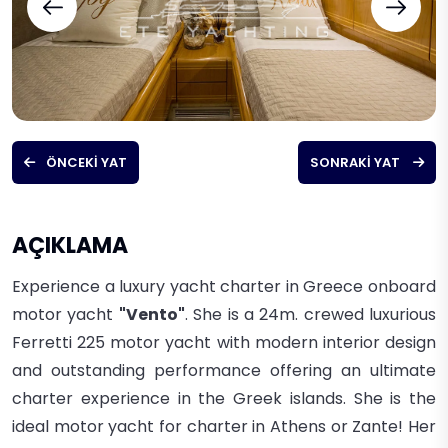
ÖNCEKI YAT
SONRAKI YAT
AÇIKLAMA
Experience a luxury yacht charter in Greece onboard
motor yacht
"Vento"
. She is a 24m. crewed luxurious
Ferretti 225 motor yacht with modern interior design
and outstanding performance offering an ultimate
charter experience in the Greek islands. She is the
ideal motor yacht for charter in Athens or Zante! Her