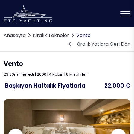
Anasayfa
Kiralık Tekneler
Vento
Kiralık Yatlara Geri Dön
Vento
23.30m | Ferretti | 2000 | 4 Kabin | 8 Misafirler
Başlayan Haftalık Fiyatlarla
22.000 €