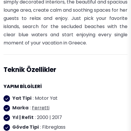
simply decorated interiors, the beautiful and spacious
lounge area, create calm and soothing spaces for her
guests to relax and enjoy. Just pick your favorite
islands, search for the secluded beaches with the
clear blue waters and start enjoying every single
moment of your vacation in Greece.
Teknik Özellikler
YAPIM BİLGİLERİ
Yat Tipi
: Motor Yat
Marka
:
Ferretti
Yıl | Refit
: 2000 | 2017
Gövde Tipi
: Fibreglass