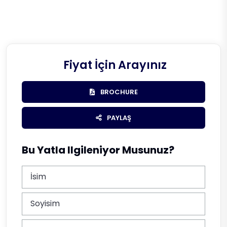
Fiyat İçin Arayınız
BROCHURE
PAYLAŞ
Bu Yatla Ilgileniyor Musunuz?