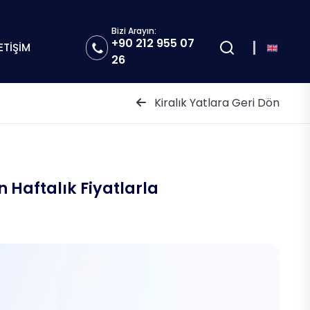
Bizi Arayın:
+90 212 955 07
LETİŞİM
26
Kiralık Yatlara Geri Dön
 Haftalık Fiyatlarla