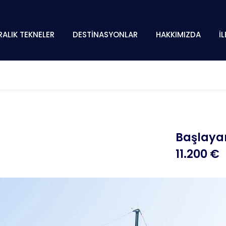
RALIK TEKNELER
DESTİNASYONLAR
HAKKIMIZDA
İ
Başlayan
11.200 €