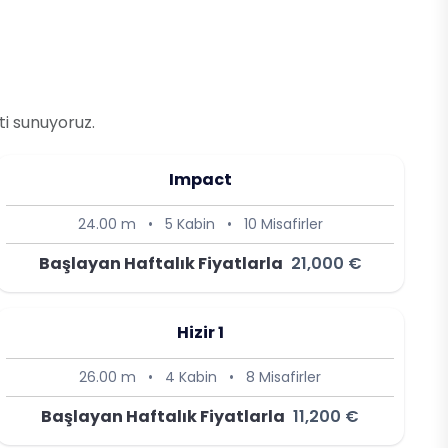
ti sunuyoruz.
Impact
24.00 m
•
5 Kabin
•
10 Misafirler
Başlayan Haftalık Fiyatlarla
21,000 €
Hizir 1
26.00 m
•
4 Kabin
•
8 Misafirler
Başlayan Haftalık Fiyatlarla
11,200 €