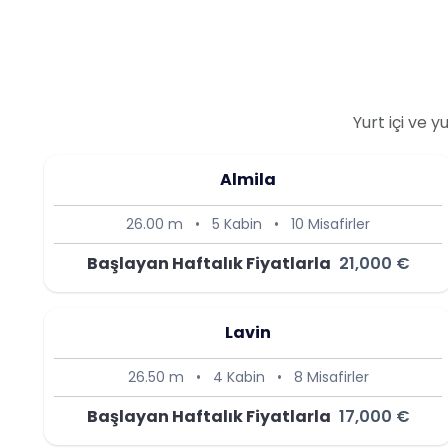
Yurt içi ve 
Almila
26.00 m
•
5 Kabin
•
10 Misafirler
Başlayan Haftalık Fiyatlarla
21,000 €
Lavin
26.50 m
•
4 Kabin
•
8 Misafirler
Başlayan Haftalık Fiyatlarla
17,000 €