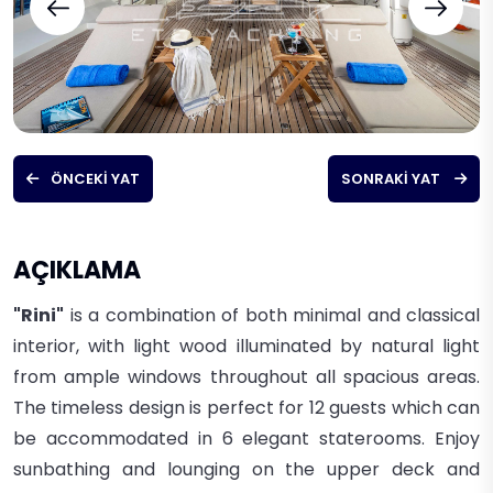
ÖNCEKI YAT
SONRAKI YAT
AÇIKLAMA
"Rini"
is a combination of both minimal and classical
interior, with light wood illuminated by natural light
from ample windows throughout all spacious areas.
The timeless design is perfect for 12 guests which can
be accommodated in 6 elegant staterooms. Enjoy
sunbathing and lounging on the upper deck and