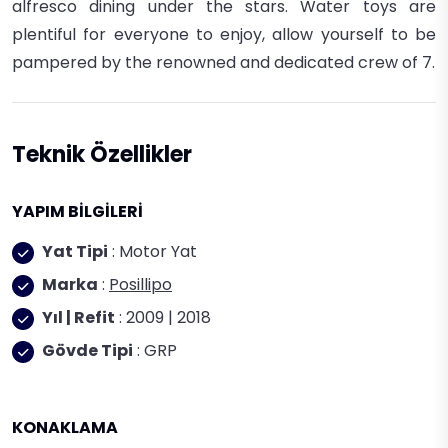
alfresco dining under the stars. Water toys are
plentiful for everyone to enjoy, allow yourself to be
pampered by the renowned and dedicated crew of 7.
Teknik Özellikler
YAPIM BİLGİLERİ
Yat Tipi
: Motor Yat
Marka
:
Posillipo
Yıl | Refit
: 2009 | 2018
Gövde Tipi
: GRP
KONAKLAMA