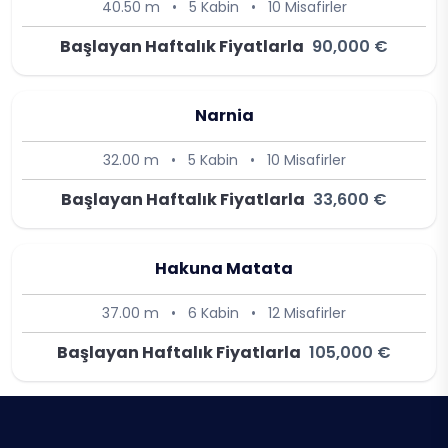
40.50 m
•
5 Kabin
•
10 Misafirler
Başlayan Haftalık Fiyatlarla
90,000 €
Narnia
32.00 m
•
5 Kabin
•
10 Misafirler
Başlayan Haftalık Fiyatlarla
33,600 €
Hakuna Matata
37.00 m
•
6 Kabin
•
12 Misafirler
Başlayan Haftalık Fiyatlarla
105,000 €