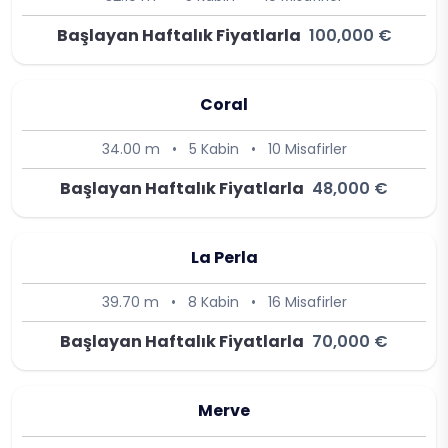
Başlayan Haftalık Fiyatlarla
100,000 €
Coral
34.00 m
•
5 Kabin
•
10 Misafirler
Başlayan Haftalık Fiyatlarla
48,000 €
La Perla
39.70 m
•
8 Kabin
•
16 Misafirler
Başlayan Haftalık Fiyatlarla
70,000 €
Merve