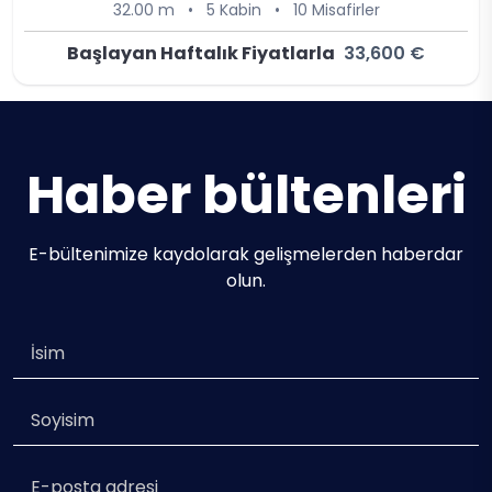
32.00 m
•
5 Kabin
•
10 Misafirler
Başlayan Haftalık Fiyatlarla
33,600 €
Haber bültenleri
E-bültenimize kaydolarak gelişmelerden haberdar
olun.