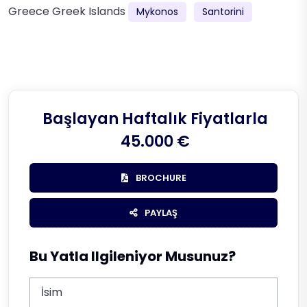
Greece
Greek Islands
Mykonos
Santorini
Başlayan Haftalık Fiyatlarla
45.000 €
BROCHURE
PAYLAŞ
Bu Yatla Ilgileniyor Musunuz?