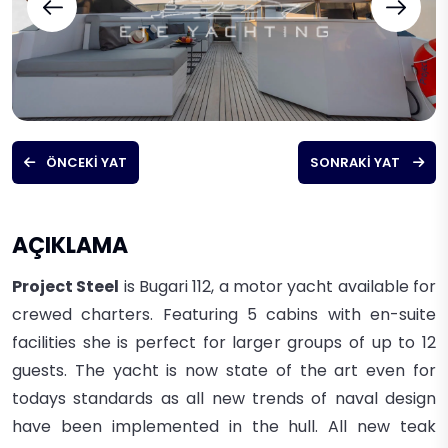
ÖNCEKI YAT
SONRAKI YAT
AÇIKLAMA
Project Steel
is Bugari 112, a motor yacht available for
crewed charters. Featuring 5 cabins with en-suite
facilities she is perfect for larger groups of up to 12
guests. The yacht is now state of the art even for
todays standards as all new trends of naval design
have been implemented in the hull. All new teak