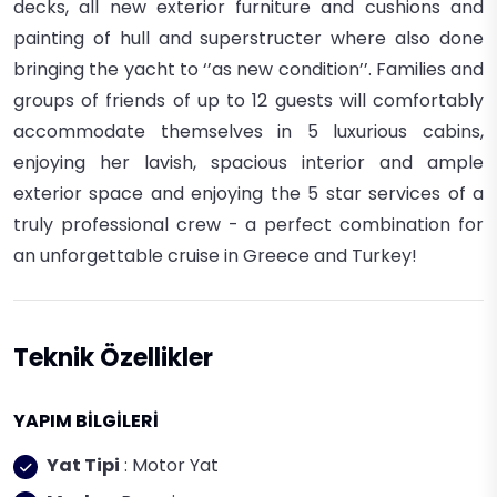
decks, all new exterior furniture and cushions and
painting of hull and superstructer where also done
bringing the yacht to ‘’as new condition’’. Families and
groups of friends of up to 12 guests will comfortably
accommodate themselves in 5 luxurious cabins,
enjoying her lavish, spacious interior and ample
exterior space and enjoying the 5 star services of a
truly professional crew - a perfect combination for
an unforgettable cruise in Greece and Turkey!
Teknik Özellikler
YAPIM BİLGİLERİ
Yat Tipi
: Motor Yat