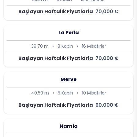
Başlayan Haftalık Fiyatlarla
70,000 €
La Perla
39.70 m
•
8 Kabin
•
16 Misafirler
Başlayan Haftalık Fiyatlarla
70,000 €
Merve
40.50 m
•
5 Kabin
•
10 Misafirler
Başlayan Haftalık Fiyatlarla
90,000 €
Narnia