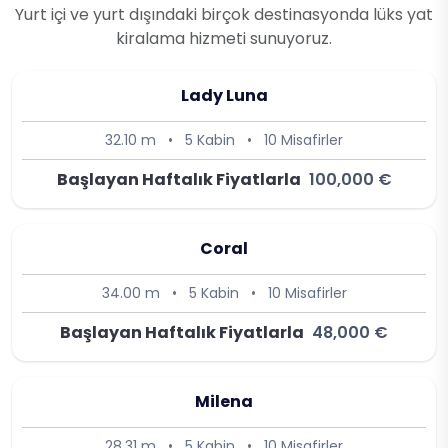
Yurt içi ve yurt dışındaki birçok destinasyonda lüks yat
kiralama hizmeti sunuyoruz.
Lady Luna
32.10 m
•
5 Kabin
•
10 Misafirler
Başlayan Haftalık Fiyatlarla
100,000 €
Coral
34.00 m
•
5 Kabin
•
10 Misafirler
Başlayan Haftalık Fiyatlarla
48,000 €
Milena
28.31 m
•
5 Kabin
•
10 Misafirler