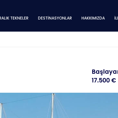
RALIK TEKNELER
DESTİNASYONLAR
HAKKIMIZDA
İ
Başlayan
17.500 €