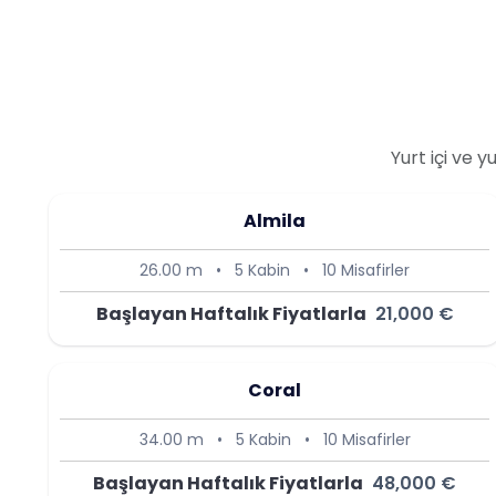
Yurt içi ve 
Almila
26.00 m
•
5 Kabin
•
10 Misafirler
Başlayan Haftalık Fiyatlarla
21,000 €
Coral
34.00 m
•
5 Kabin
•
10 Misafirler
Başlayan Haftalık Fiyatlarla
48,000 €