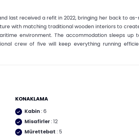
and last received a refit in 2022, bringing her back to as
ture with matching traditional wooden interiors to creat
aritime environment. The accommodation sleeps up t
onal crew of five will keep everything running efficie
KONAKLAMA
Kabin
: 6
Misafirler
: 12
Mürettebat
: 5