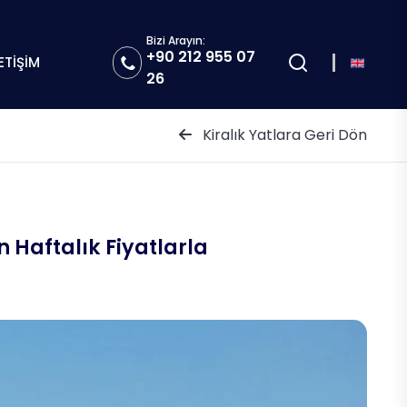
Bizi Arayın:
+90 212 955 07
LETİŞİM
26
Kiralık Yatlara Geri Dön
 Haftalık Fiyatlarla