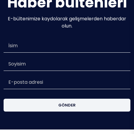
Haber bültenleri
E-bültenimize kaydolarak gelişmelerden haberdar
olun.
GÖNDER