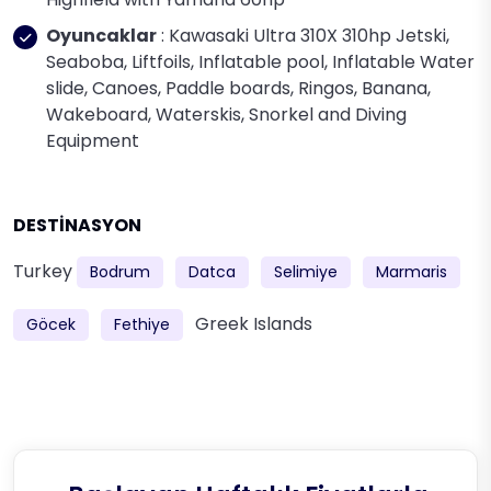
Oyuncaklar
: Kawasaki Ultra 310X 310hp Jetski,
Seaboba, Liftfoils, Inflatable pool, Inflatable Water
slide, Canoes, Paddle boards, Ringos, Banana,
Wakeboard, Waterskis, Snorkel and Diving
Equipment
DESTİNASYON
Turkey
Bodrum
Datca
Selimiye
Marmaris
Greek Islands
Göcek
Fethiye