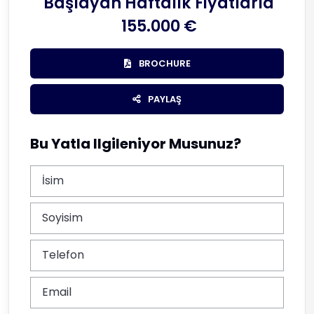
Başlayan Haftalık Fiyatlarla
155.000 €
BROCHURE
PAYLAŞ
Bu Yatla Ilgileniyor Musunuz?