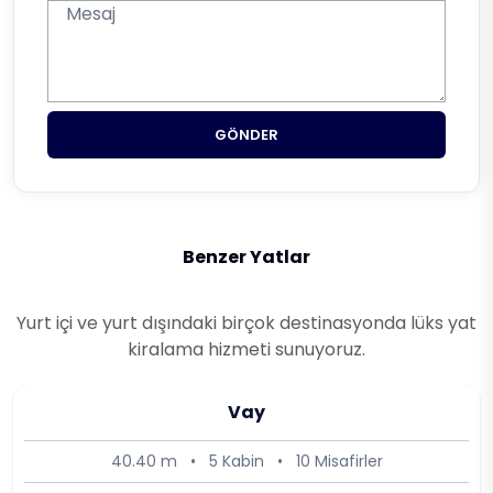
GÖNDER
Benzer Yatlar
Yurt içi ve yurt dışındaki birçok destinasyonda lüks yat
kiralama hizmeti sunuyoruz.
Vay
40.40 m
•
5 Kabin
•
10 Misafirler