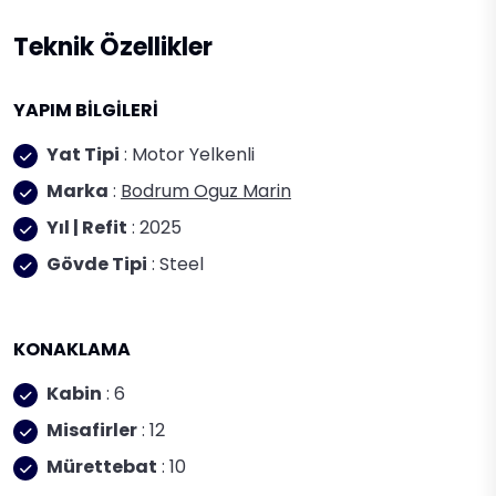
Teknik Özellikler
YAPIM BİLGİLERİ
Yat Tipi
: Motor Yelkenli
Marka
:
Bodrum Oguz Marin
Yıl | Refit
: 2025
Gövde Tipi
: Steel
KONAKLAMA
Kabin
: 6
Misafirler
: 12
Mürettebat
: 10