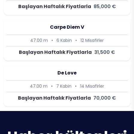
Başlayan Haftalık Fiyatlarla
85,000 €
Carpe Diem V
47.00 m
•
6 Kabin
•
12 Misafirler
Başlayan Haftalık Fiyatlarla
31,500 €
De Love
47.00 m
•
7 Kabin
•
14 Misafirler
Başlayan Haftalık Fiyatlarla
70,000 €