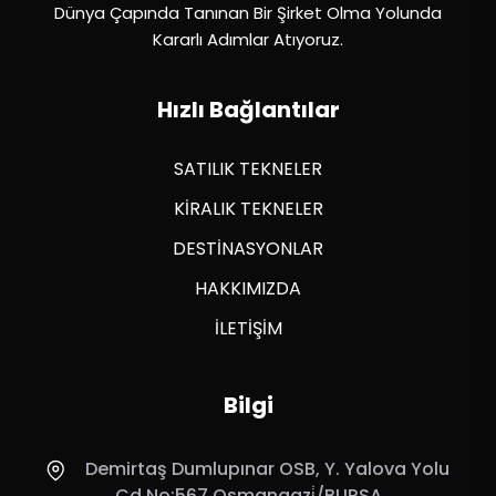
Dünya Çapında Tanınan Bir Şirket Olma Yolunda
Kararlı Adımlar Atıyoruz.
Hızlı Bağlantılar
SATILIK TEKNELER
KİRALIK TEKNELER
DESTİNASYONLAR
HAKKIMIZDA
İLETİŞİM
Bilgi
Demirtaş Dumlupınar OSB, Y. Yalova Yolu
Cd No:567 Osmangazi̇/BURSA