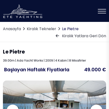
Anasayfa
Kiralık Tekneler
Le Pietre
Kiralık Yatlara Geri Dön
Le Pietre
39.00m | Ada Yacht Works | 2009 | 4 Kabin | 8 Misafirler
Başlayan Haftalık Fiyatlarla
49.000 €