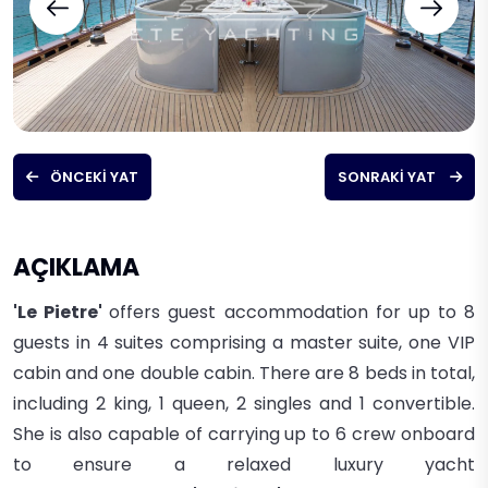
ÖNCEKI YAT
SONRAKI YAT
AÇIKLAMA
'Le Pietre'
offers guest accommodation for up to 8
guests in 4 suites comprising a master suite, one VIP
cabin and one double cabin. There are 8 beds in total,
including 2 king, 1 queen, 2 singles and 1 convertible.
She is also capable of carrying up to 6 crew onboard
to ensure a relaxed
luxury yacht