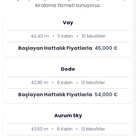
kiralama hizmeti sunuyoruz.
Vay
40.40 m
•
5 Kabin
•
10 Misafirler
Başlayan Haftalık Fiyatlarla
45,000 €
Dodo
42.85 m
•
6 Kabin
•
12 Misafirler
Başlayan Haftalık Fiyatlarla
54,000 €
Aurum Sky
43.50 m
•
6 Kabin
•
12 Misafirler