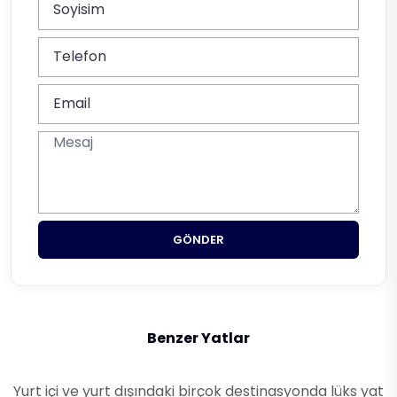
GÖNDER
Benzer Yatlar
Yurt içi ve yurt dışındaki birçok destinasyonda lüks yat