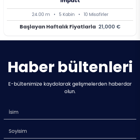
Impact
24.00 m
•
5 Kabin
•
10 Misafirler
Başlayan Haftalık Fiyatlarla
21,000 €
Haber bültenleri
E-bültenimize kaydolarak gelişmelerden haberdar
olun.