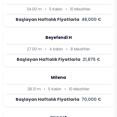
34.00 m
•
5 Kabin
•
10 Misafirler
Başlayan Haftalık Fiyatlarla
48,000 €
Beyefendi H
27.00 m
•
4 Kabin
•
8 Misafirler
Başlayan Haftalık Fiyatlarla
21,875 €
Milena
28.31 m
•
5 Kabin
•
10 Misafirler
Başlayan Haftalık Fiyatlarla
70,000 €