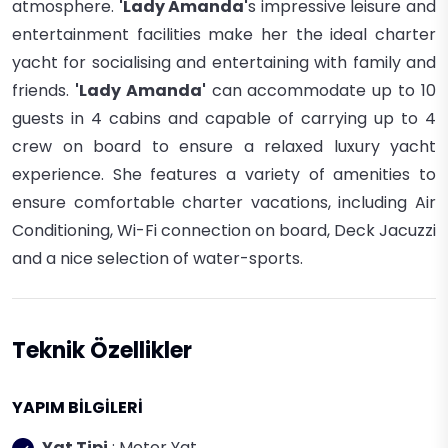
atmosphere.
'Lady Amanda'
s impressive leisure and
entertainment facilities make her the ideal charter
yacht for socialising and entertaining with family and
friends.
'Lady Amanda'
can accommodate up to 10
guests in 4 cabins and capable of carrying up to 4
crew on board to ensure a relaxed luxury yacht
experience.
She features a variety of amenities to
ensure comfortable charter vacations, including Air
Conditioning, Wi-Fi connection on board, Deck Jacuzzi
and a nice selection of water-sports.
Teknik Özellikler
YAPIM BİLGİLERİ
Yat Tipi
: Motor Yat