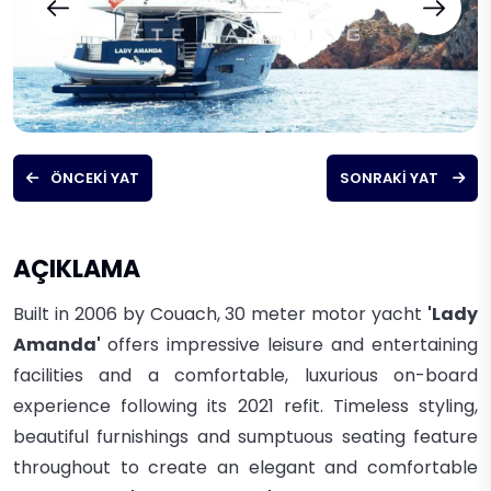
ÖNCEKI YAT
SONRAKI YAT
AÇIKLAMA
Built in 2006 by Couach, 30
meter motor yacht
'Lady
Amanda'
offers impressive leisure and entertaining
facilities and a comfortable, luxurious on-board
experience following its 2021 refit.
Timeless styling,
beautiful furnishings and sumptuous seating feature
throughout to create an elegant and comfortable