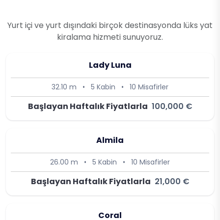
Yurt içi ve yurt dışındaki birçok destinasyonda lüks yat
kiralama hizmeti sunuyoruz.
Lady Luna
32.10 m
•
5 Kabin
•
10 Misafirler
Başlayan Haftalık Fiyatlarla
100,000 €
Almila
26.00 m
•
5 Kabin
•
10 Misafirler
Başlayan Haftalık Fiyatlarla
21,000 €
Coral