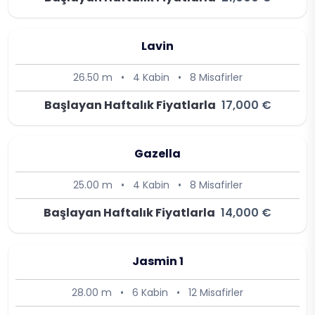
Lavin
26.50 m
•
4 Kabin
•
8 Misafirler
Başlayan Haftalık Fiyatlarla
17,000 €
Gazella
25.00 m
•
4 Kabin
•
8 Misafirler
Başlayan Haftalık Fiyatlarla
14,000 €
Jasmin 1
28.00 m
•
6 Kabin
•
12 Misafirler