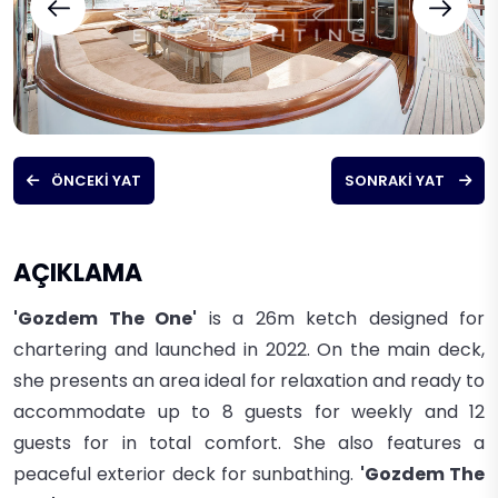
ÖNCEKI YAT
SONRAKI YAT
AÇIKLAMA
'Gozdem The One'
is a 26m ketch designed for
chartering and launched in 2022. On the main deck,
she presents an area ideal for relaxation and ready to
accommodate up to 8 guests for weekly and 12
guests for in total comfort. She also features a
peaceful exterior deck for sunbathing.
'Gozdem The