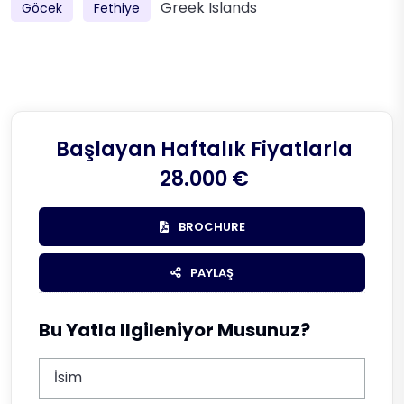
Greek Islands
Göcek
Fethiye
Başlayan Haftalık Fiyatlarla
28.000 €
BROCHURE
PAYLAŞ
Bu Yatla Ilgileniyor Musunuz?