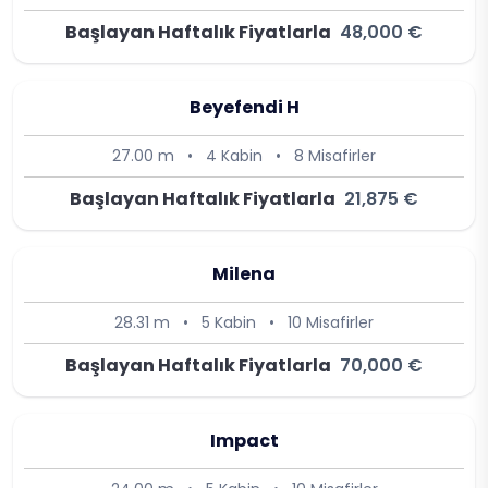
Başlayan Haftalık Fiyatlarla
48,000 €
Beyefendi H
27.00 m
•
4 Kabin
•
8 Misafirler
Başlayan Haftalık Fiyatlarla
21,875 €
Milena
28.31 m
•
5 Kabin
•
10 Misafirler
Başlayan Haftalık Fiyatlarla
70,000 €
Impact