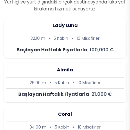
Yurt içi ve yurt dışındaki birçok destinasyonda lüks yat
kiralama hizmeti sunuyoruz.
Lady Luna
32.10 m
•
5 Kabin
•
10 Misafirler
Başlayan Haftalık Fiyatlarla
100,000 €
Almila
26.00 m
•
5 Kabin
•
10 Misafirler
Başlayan Haftalık Fiyatlarla
21,000 €
Coral
34.00 m
•
5 Kabin
•
10 Misafirler