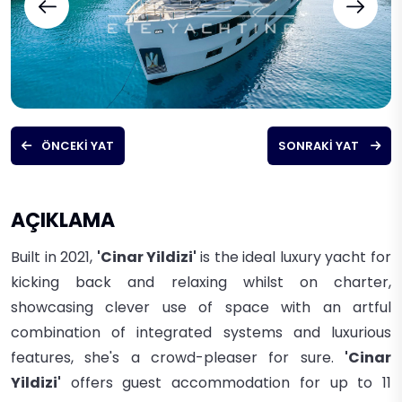
ÖNCEKI YAT
SONRAKI YAT
AÇIKLAMA
Built in 2021,
'Cinar Yildizi'
is the ideal luxury yacht for
kicking back and relaxing whilst on charter,
showcasing clever use of space with an artful
combination of integrated systems and luxurious
features, she's a crowd-pleaser for sure.
'Cinar
Yildizi'
offers guest accommodation for up to 11