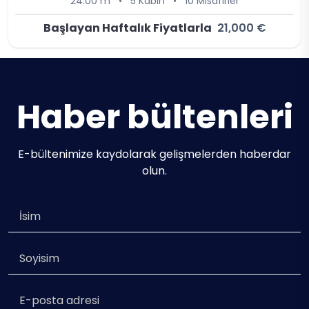
24.00 m
•
5 Kabin
•
10 Misafirler
Başlayan Haftalık Fiyatlarla
21,000 €
Haber bültenleri
E-bültenimize kaydolarak gelişmelerden haberdar
olun.