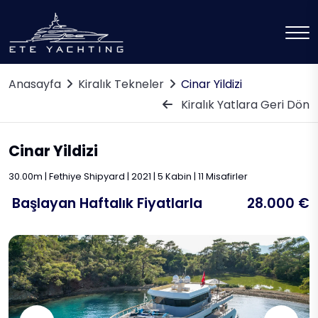
Anasayfa
Kiralık Tekneler
Cinar Yildizi
Kiralık Yatlara Geri Dön
Cinar Yildizi
30.00m | Fethiye Shipyard | 2021 | 5 Kabin | 11 Misafirler
Başlayan Haftalık Fiyatlarla
28.000 €