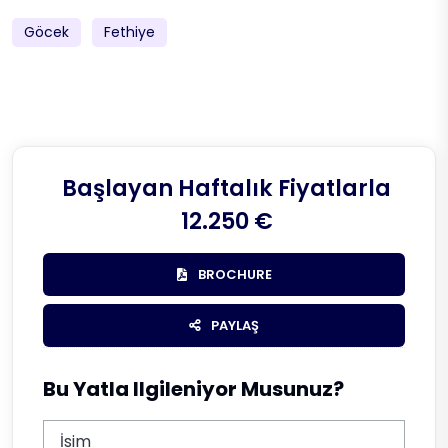
Göcek
Fethiye
Başlayan Haftalık Fiyatlarla
12.250 €
BROCHURE
PAYLAŞ
Bu Yatla Ilgileniyor Musunuz?