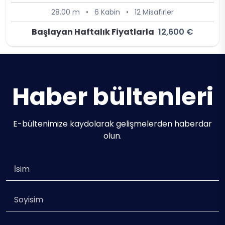
28.00 m
•
6 Kabin
•
12 Misafirler
Başlayan Haftalık Fiyatlarla
12,600 €
Haber bültenleri
E-bültenimize kaydolarak gelişmelerden haberdar
olun.