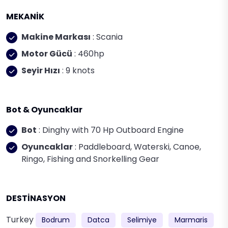
MEKANİK
Makine Markası
: Scania
Motor Gücü
: 460hp
Seyir Hızı
: 9 knots
Bot & Oyuncaklar
Bot
: Dinghy with 70 Hp Outboard Engine
Oyuncaklar
: Paddleboard, Waterski, Canoe,
Ringo, Fishing and Snorkelling Gear
DESTİNASYON
Turkey
Bodrum
Datca
Selimiye
Marmaris