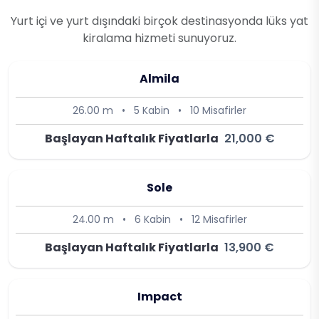
Yurt içi ve yurt dışındaki birçok destinasyonda lüks yat
kiralama hizmeti sunuyoruz.
Almila
26.00 m
•
5 Kabin
•
10 Misafirler
Başlayan Haftalık Fiyatlarla
21,000 €
Sole
24.00 m
•
6 Kabin
•
12 Misafirler
Başlayan Haftalık Fiyatlarla
13,900 €
Impact