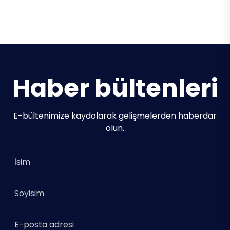
Tuyika S
38.00m / 5 Cabins / 12 Guests
Haber bültenleri
E-bültenimize kaydolarak gelişmelerden haberdar
olun.