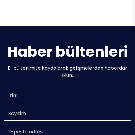
Capri I
58.60m / 6 Cabins / 12 Guests
Haber bültenleri
E-bültenimize kaydolarak gelişmelerden haberdar
olun.